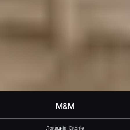
M&M
Локација: Скопје